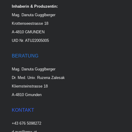
Inhaberin & Produzentin:
Mag. Danuta Gugglberger
Krottenseestrasse 18
A-4810 GMUNDEN
UID Nr. ATU22005005
BERATUNG
Mag. Danuta Gugglberger
Dr. Med. Univ. Ruzena Zalesak
Kliemsteinstrasse 18
A-4810 Gmunden
KONTAKT
+43 676 5098272
d.gug@gmx.at