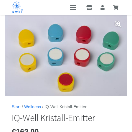
Start
/
Wellness
/ IQ-Well Kristall-Emitter
IQ-Well Kristall-Emitter
€
162,00