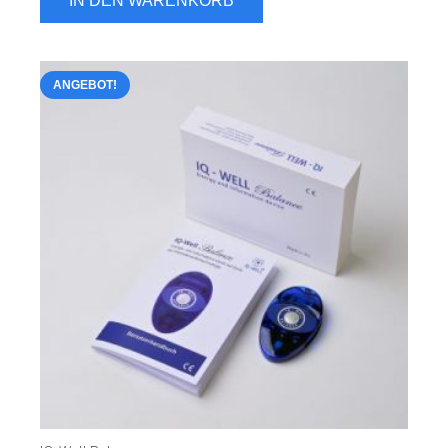
IN DEN WARENKORB
ANGEBOT!