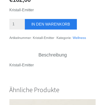
Kristall-Emitter
IQ-
IN DEN WARENKORB
Well
Kristall-
Artikelnummer:
Kristall-Emitter
Kategorie:
Wellness
Emitter
Menge
Beschreibung
Kristall-Emitter
Ähnliche Produkte