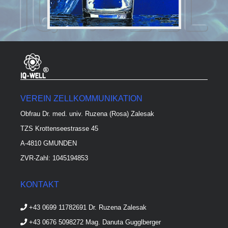
VEREIN ZELLKOMMUNIKATION
Obfrau Dr. med. univ. Ruzena (Rosa) Zalesak
TZS Krottenseestrasse 45
A-4810 GMUNDEN
ZVR-Zahl: 1045194853
KONTAKT
+43 0699 11782691 Dr. Ruzena Zalesak
+43 0676 5098272 Mag. Danuta Gugglberger