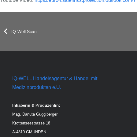
Youtube Video:
https://eur04.safelinks.protection.outlook.com/?
IQ-Well Scan
IQ-WELL Handelsagentur & Handel mit
Medizinprodukten e.U.
Inhaberin & Produzentin:
Mag. Danuta Gugglberger
Krottenseestrasse 18
A-4810 GMUNDEN