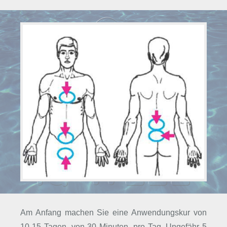
Am Anfang machen Sie eine Anwendungskur von
10-15 Tagen, von 30 Minuten. pro Tag. Ungefähr 5