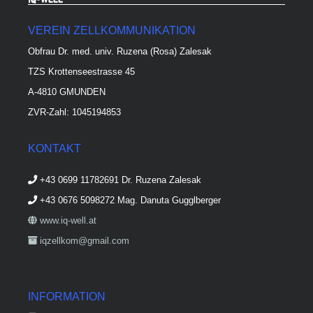
VEREIN ZELLKOMMUNIKATION
Obfrau Dr. med. univ. Ruzena (Rosa) Zalesak
TZS Krottenseestrasse 45
A-4810 GMUNDEN
ZVR-Zahl: 1045194853
KONTAKT
+43 0699 11782691 Dr. Ruzena Zalesak
+43 0676 5098272 Mag. Danuta Gugglberger
www.iq-well.at
iqzellkom@gmail.com
INFORMATION