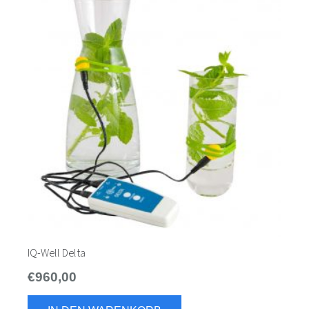
IQ-Well Delta
€
960,00