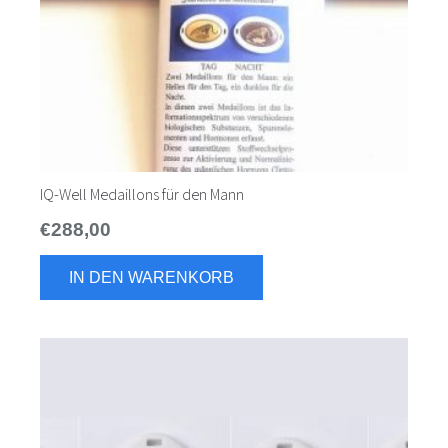
IQ-Well Medaillons für den Mann
€
288,00
IN DEN WARENKORB