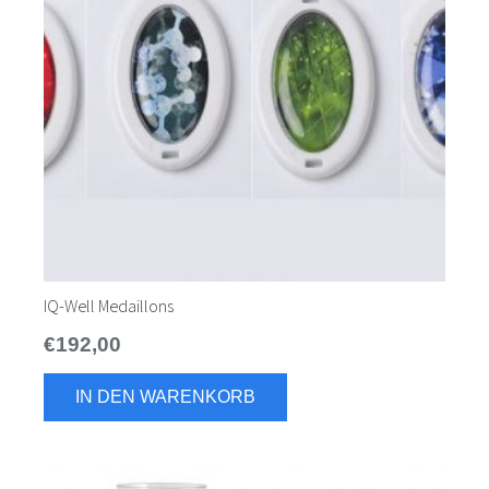
IQ-Well Medaillons
€
192,00
IN DEN WARENKORB