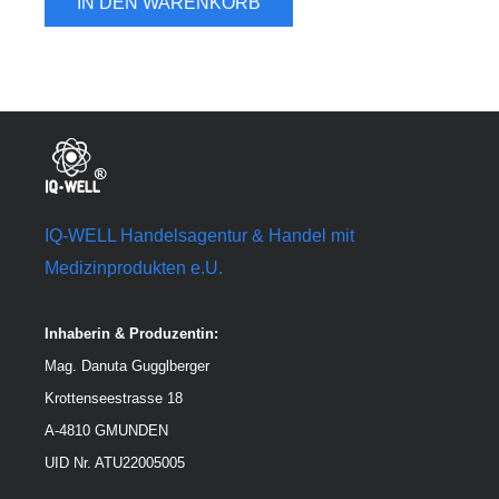
IN DEN WARENKORB
IQ-WELL Handelsagentur & Handel mit
Medizinprodukten e.U.
Inhaberin & Produzentin:
Mag. Danuta Gugglberger
Krottenseestrasse 18
A-4810 GMUNDEN
UID Nr. ATU22005005