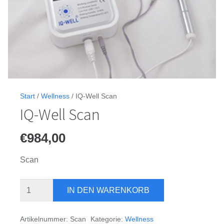
Start
/
Wellness
/ IQ-Well Scan
IQ-Well Scan
€
984,00
Scan
IQ-
IN DEN WARENKORB
Well
Scan
Artikelnummer:
Scan
Kategorie:
Wellness