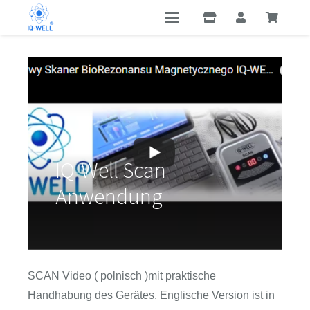
IQ-Well Scan
Anwendung
SCAN Video ( polnisch )mit praktische
Handhabung des Gerätes. Englische Version ist in