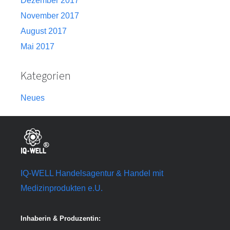
Dezember 2017
November 2017
August 2017
Mai 2017
Kategorien
Neues
IQ-WELL Handelsagentur & Handel mit
Medizinprodukten e.U.
Inhaberin & Produzentin: