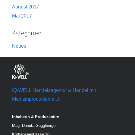
August 2017
Mai 2017
Kategorien
Neues
IQ-WELL Handelsagentur & Handel mit
Medizinprodukten e.U.
Inhaberin & Produzentin:
Mag. Danuta Gugglberger
Krottenseestrasse 18