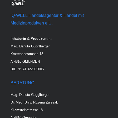
IQ-WELL Handelsagentur & Handel mit
Medizinprodukten e.U.
Inhaberin & Produzentin:
Mag. Danuta Gugglberger
Krottenseestrasse 18
A-4810 GMUNDEN
UID Nr. ATU22005005
BERATUNG
Mag. Danuta Gugglberger
Dr. Med. Univ. Ruzena Zalesak
Kliemsteinstrasse 18
A-4810 Gmunden