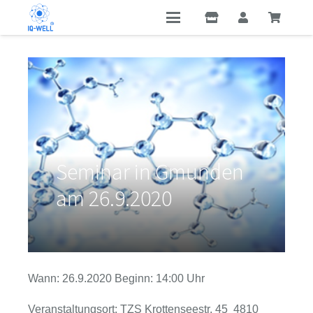
Seminar in Gmunden
am 26.9.2020
Wann: 26.9.2020 Beginn: 14:00 Uhr
Veranstaltungsort: TZS Krottenseestr. 45 4810